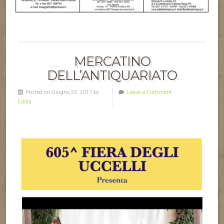
MERCATINO
DELL’ANTIQUARIATO
Posted on Giugno 22, 2017 by
Leave a Comment
Editor