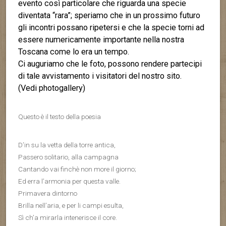
evento così particolare che riguarda una specie
diventata “rara”; speriamo che in un prossimo futuro
gli incontri possano ripetersi e che la specie torni ad
essere numericamente importante nella nostra
Toscana come lo era un tempo.
Ci auguriamo che le foto, possono rendere partecipi
di tale avvistamento i visitatori del nostro sito.
(Vedi photogallery)
Questo è il testo della poesia
D’in su la vetta della torre antica,
Passero solitario, alla campagna
Cantando vai finchè non more il giorno;
Ed erra l’armonia per questa valle.
Primavera dintorno
Brilla nell’aria, e per li campi esulta,
Sì ch’a mirarla intenerisce il core.