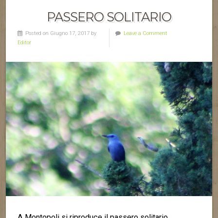
PASSERO SOLITARIO
Posted on Giugno 17, 2017 by
Leave a Comment
Editor
A Montopoli si riproduce il passero solitario