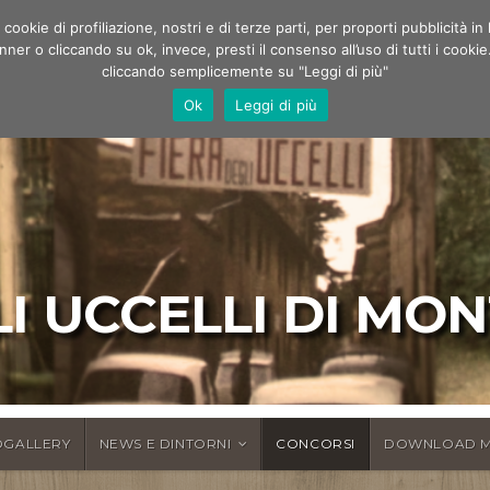
ookie di profiliazione, nostri e di terze parti, per proporti pubblicità i
r o cliccando su ok, invece, presti il consenso all’uso di tutti i cookie.
cliccando semplicemente su "Leggi di più"
Ok
Leggi di più
I UCCELLI DI MO
GALLERY
NEWS E DINTORNI
CONCORSI
DOWNLOAD M