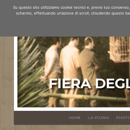
Su questo sito utilizziamo cookie tecnici e, previo tuo consenso, c
schermo, effettuando un’azione di scroll, chiudendo questo banne
FIERA DEGL
HOME
LA STORIA
PHOTO