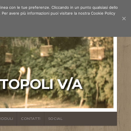
n linea con le tue preferenze. Cliccando in un punto qualsiasi dello
 Per avere più informazioni puoi visitare la nostra Cookie Policy
NTOPOLI V/A
ODULI
CONTATTI
SOCIAL