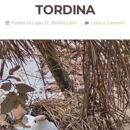
TORDINA
Posted on Luglio 22, 2024 by
Editor
Leave a Comment