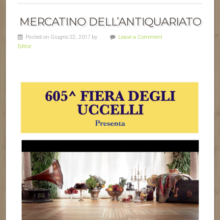
MERCATINO DELL’ANTIQUARIATO
Posted on Giugno 22, 2017 by
Leave a Comment
Editor