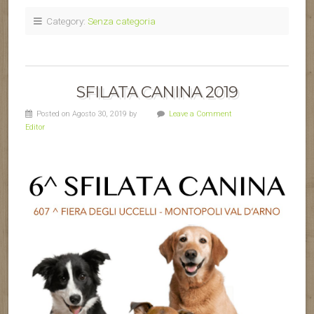
Category:
Senza categoria
SFILATA CANINA 2019
Posted on Agosto 30, 2019 by
Leave a Comment
Editor